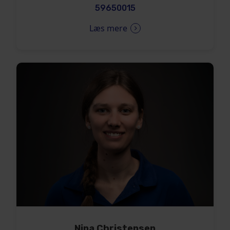
59650015
Læs mere
Nina Christensen