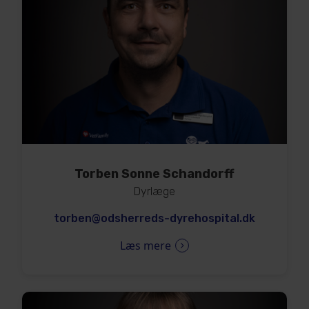
Torben Sonne Schandorff
Dyrlæge
torben@odsherreds-dyrehospital.dk
Læs mere