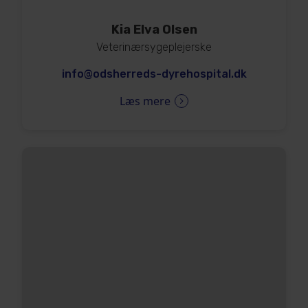
Kia Elva Olsen
Veterinærsygeplejerske
info@odsherreds-dyrehospital.dk
Læs mere