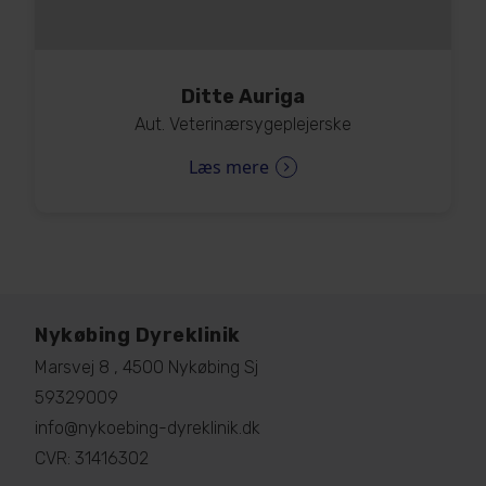
Ditte Auriga
Aut. Veterinærsygeplejerske
Læs mere
Nykøbing Dyreklinik
Marsvej 8 , 4500 Nykøbing Sj
59329009
info@nykoebing-dyreklinik.dk
CVR: 31416302