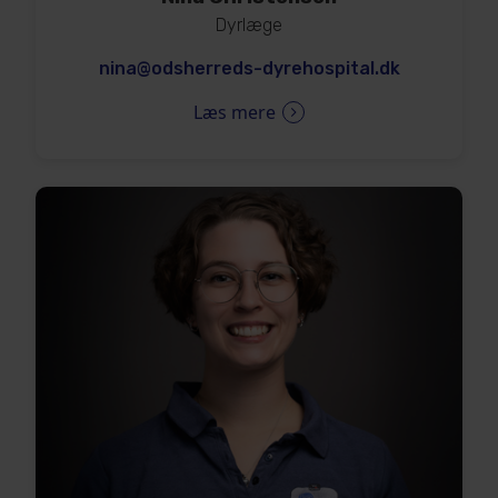
Dyrlæge
nina@odsherreds-dyrehospital.dk
Læs mere