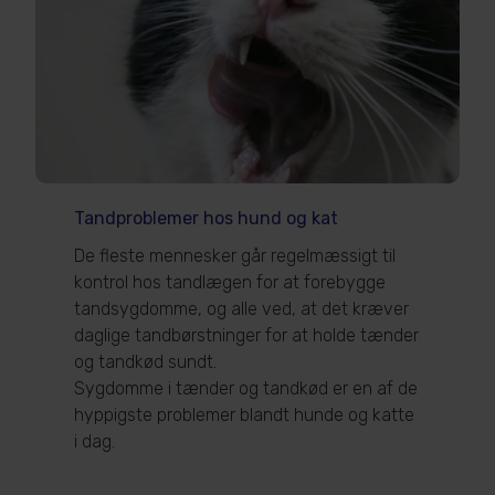
Tandproblemer hos hund og kat
De fleste mennesker går regelmæssigt til
kontrol hos tandlægen for at forebygge
tandsygdomme, og alle ved, at det kræver
daglige tandbørstninger for at holde tænder
og tandkød sundt.
Sygdomme i tænder og tandkød er en af de
hyppigste problemer blandt hunde og katte
i dag.