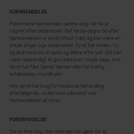
HJEMSENDELSE
Patienterne hjemsendes samme dag, når de er
vågnet efter bedøvelsen. Det første døgns tid efter
hjemsendelsen er dyret oftest træt, og kan være en
smule slinger pga. bedøvelsen. Dyret bør holdes i ro,
og skal have lov at spise og drikke efter lyst. Det kan
være nødvendigt at give blød kost i nogle dage, hvis
dyret har fået fjernet tænder eller har kraftig
betændelse i mundhulen.
Hvis dyret har brug for medicinsk behandling
efterfølgende, vil det blive udleveret ved
hjemsendelsen af dyret.
FOREBYGGELSE
Der er flere ting, man som ejer kan gøre, for at