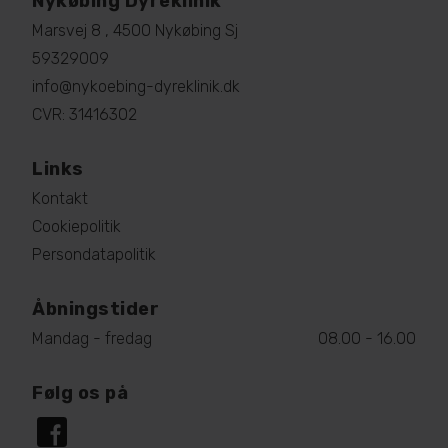
Nykøbing Dyreklinik
Marsvej 8 , 4500 Nykøbing Sj
59329009
info@nykoebing-dyreklinik.dk
CVR: 31416302
Links
Kontakt
Cookiepolitik
Persondatapolitik
Åbningstider
Mandag - fredag
08.00 - 16.00
Følg os på