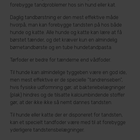
forebygge tandproblemer hos sin hund eller kat.
Daglig tandbørstning er den mest effektive måde
hvorpå, man kan forebygge tandsten på hos både
hunde og katte. Alle hunde og katte kan lære at få
børstet tænder, og det kræver kun en almindelig
børnetandbørste og en tube hundetandpasta.
Tørfoder er bedre for tænderne end vådfoder.
Til hunde kan almindelige tyggeben være en god ide,
men mest effektive er de specielle ”tandrenseben”,
hvis fysiske udformning gør, at bakteriebelægninger
(plak) hindres og de tilsatte kalciumbindende stoffer
gør, at der ikke ikke så nemt dannes tandsten.
Til hunde eller katte der er disponeret for tandsten,
kan et specielt tandfoder være med til at forebygge
yderligere tandstensbelægninger.