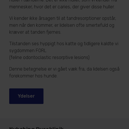
mennesker, hvor det er caries, der giver disse huller.
Vi kender ikke årsagen til at tandresorptioner opstår,
men når den kommer, er lidelsen ofte smertefuld og
kræver at tanden fjernes.
Tilstanden ses hyppigt hos katte og tidligere kaldte vi
sygdommen FORL
(feline odontoclastic resorptive lesions)
Denne betegnelse er vi gået væk fra, da lidelsen også
forekommer hos hunde.
Ydelser