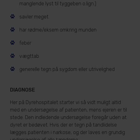
manglende lyst til tyggeben o.lign.)
savler meget
har rødme/eksem omkring munden
feber
vægttab
generelle tegn på sygdom eller utrivelighed
DIAGNOSE
Her på Dyrehospitalet starter vi så vidt muligt altid
med en undersøgelse af patienten, mens ejeren er til
stede. Den indledende undersøgelse foregår uden at
dyret er bedøvet. Hvis der er tegn på tandlidelse
lægges patienten i narkose, og der laves en grundig
undersøgelse af alle tænderne.