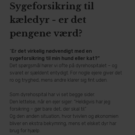
Sygeforsikring til
kæledyr - er det
pengene værd?
“
Er det virkelig nødvendigt med en
sygeforsikring til min hund eller kat?”
Det spørgsmål hører vi ofte på dyrehospitalet – og
svaret er sjældent entydigt. For nogle ejere giver det
ro og tryghed, mens andre klarer sig fint uden.
Som dyrehospital har vi set begge sider.
Den lettelse, når en ejer siger: “Heldigvis har jeg
forsikring – gør bare det, der skal til.”
Og den anden situation, hvor tvivlen og økonomien
bliver en ekstra bekymring, mens et elsket dyr har
brug for hjælp.