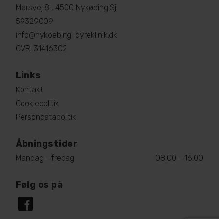
Marsvej 8 , 4500 Nykøbing Sj
59329009
info@nykoebing-dyreklinik.dk
CVR: 31416302
Links
Kontakt
Cookiepolitik
Persondatapolitik
Åbningstider
Mandag - fredag
08.00 - 16.00
Følg os på