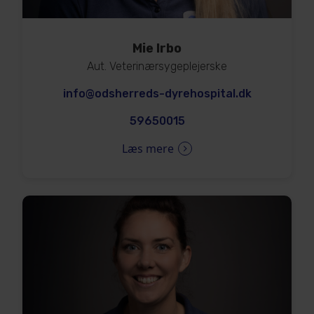
Mie Irbo
Aut. Veterinærsygeplejerske
info@odsherreds-dyrehospital.dk
59650015
Læs mere