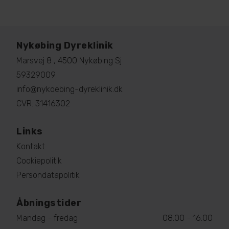
Nykøbing Dyreklinik
Marsvej 8 , 4500 Nykøbing Sj
59329009
info@nykoebing-dyreklinik.dk
CVR: 31416302
Links
Kontakt
Cookiepolitik
Persondatapolitik
Åbningstider
Mandag - fredag
08.00 - 16.00