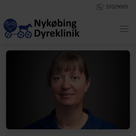
59329009