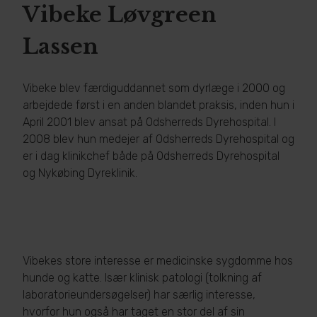
Vibeke Løvgreen
Lassen
Vibeke blev færdiguddannet som dyrlæge i 2000 og
arbejdede først i en anden blandet praksis, inden hun i
April 2001 blev ansat på Odsherreds Dyrehospital. I
2008 blev hun medejer af Odsherreds Dyrehospital og
er i dag klinikchef både på Odsherreds Dyrehospital
og Nykøbing Dyreklinik.
Vibekes store interesse er medicinske sygdomme hos
hunde og katte. Især klinisk patologi (tolkning af
laboratorieundersøgelser) har særlig interesse,
hvorfor hun også har taget en stor del af sin