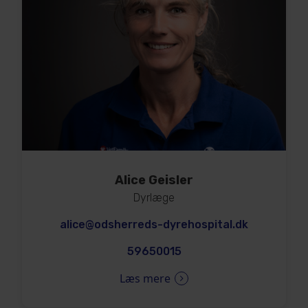
Alice Geisler
Dyrlæge
alice@odsherreds-dyrehospital.dk
59650015
Læs mere