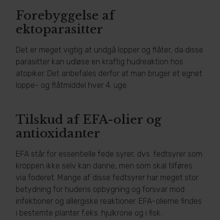
Forebyggelse af
ektoparasitter
Det er meget vigtig at undgå lopper og flåter, da disse
parasitter kan udløse en kraftig hudreaktion hos
atopiker. Det anbefales derfor at man bruger et egnet
loppe- og flåtmiddel hver 4. uge.
Tilskud af EFA-olier og
antioxidanter
EFA står for essentielle fede syrer, dvs. fedtsyrer som
kroppen ikke selv kan danne, men som skal tilføres
via foderet. Mange af disse fedtsyrer har meget stor
betydning for hudens opbygning og forsvar mod
infektioner og allergiske reaktioner. EFA-olierne findes
i bestemte planter f.eks. hjulkrone og i fisk.