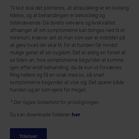
Til slut skal det pointeres, at atopi/allergi er en livslang
lidelse, og at behandlingen er bekostelig og
tidskrævende. Da dyrets velvære og livskvalitet
afhænger af om symptomerne kan bringes ned til et
minimum, kræver det at man som ejer er indstillet på
at gøre hvad der skal til, for at hunden får mindst
mulige gener af sin sygdom. Det er aldrig en fordel at
se tiden an, hvis symptomerne begynder at komme
igen efter endt behandling, da de kun vil forværres.
Ring hellere og få en snak med os, så snart
symptomerne begynder at vise sig. Det sparer både
hunden og jer som ejere for meget.
* Der tages forbehold for prisstigninger.
Du kan downloade folderen
her
.
Ydelser