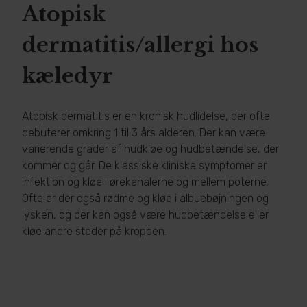
Atopisk
dermatitis/allergi hos
kæledyr
Atopisk dermatitis er en kronisk hudlidelse, der ofte
debuterer omkring 1 til 3 års alderen. Der kan være
varierende grader af hudkløe og hudbetændelse, der
kommer og går. De klassiske kliniske symptomer er
infektion og kløe i ørekanalerne og mellem poterne.
Ofte er der også rødme og kløe i albuebøjningen og
lysken, og der kan også være hudbetændelse eller
kløe andre steder på kroppen.