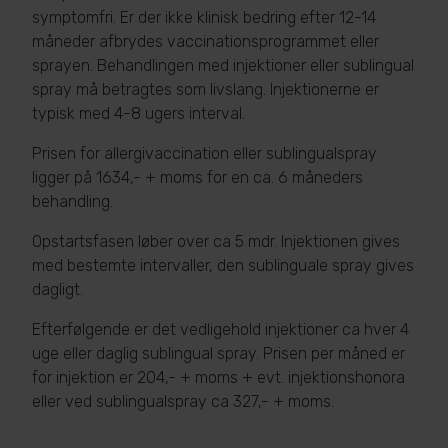
symptomfri. Er der ikke klinisk bedring efter 12-14
måneder afbrydes vaccinationsprogrammet eller
sprayen. Behandlingen med injektioner eller sublingual
spray må betragtes som livslang. Injektionerne er
typisk med 4-8 ugers interval.
Prisen for allergivaccination eller sublingualspray
ligger på 1634,- + moms for en ca. 6 måneders
behandling.
Opstartsfasen løber over ca 5 mdr. Injektionen gives
med bestemte intervaller, den sublinguale spray gives
dagligt.
Efterfølgende er det vedligehold injektioner ca hver 4
uge eller daglig sublingual spray. Prisen per måned er
for injektion er 204,- + moms + evt. injektionshonora
eller ved sublingualspray ca 327,- + moms.