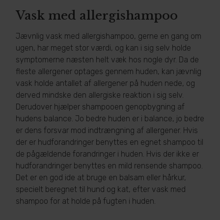
Vask med allergishampoo
Jævnlig vask med allergishampoo, gerne en gang om
ugen, har meget stor værdi, og kan i sig selv holde
symptomerne næsten helt væk hos nogle dyr. Da de
fleste allergener optages gennem huden, kan jævnlig
vask holde antallet af allergener på huden nede, og
derved mindske den allergiske reaktion i sig selv.
Derudover hjælper shampooen genopbygning af
hudens balance. Jo bedre huden er i balance, jo bedre
er dens forsvar mod indtrængning af allergener. Hvis
der er hudforandringer benyttes en egnet shampoo til
de pågældende forandringer i huden. Hvis der ikke er
hudforandringer benyttes en mild rensende shampoo.
Det er en god ide at bruge en balsam eller hårkur,
specielt beregnet til hund og kat, efter vask med
shampoo for at holde på fugten i huden.