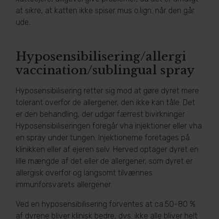
at sikre, at katten ikke spiser mus o.lign. når den går
ude.
Hyposensibilisering/allergi
vaccination/sublingual spray
Hyposensibilisering retter sig mod at gøre dyret mere
tolerant overfor de allergener, den ikke kan tåle. Det
er den behandling, der udgør færrest bivirkninger.
Hyposensibiliseringen foregår vha injektioner eller vha
en spray under tungen. Injektionerne foretages på
klinikken eller af ejeren selv. Herved optager dyret en
lille mængde af det eller de allergener, som dyret er
allergisk overfor og langsomt tilvænnes
immunforsvarets allergener.
Ved en hyposensibilisering forventes at ca.50-80 %
af dyrene bliver klinisk bedre, dvs. ikke alle bliver helt