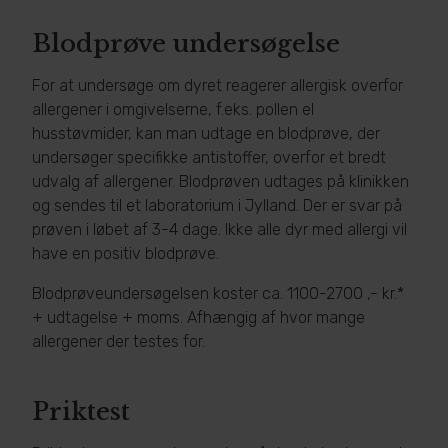
Blodprøve undersøgelse
For at undersøge om dyret reagerer allergisk overfor
allergener i omgivelserne, f.eks. pollen el
husstøvmider, kan man udtage en blodprøve, der
undersøger specifikke antistoffer, overfor et bredt
udvalg af allergener. Blodprøven udtages på klinikken
og sendes til et laboratorium i Jylland. Der er svar på
prøven i løbet af 3-4 dage. Ikke alle dyr med allergi vil
have en positiv blodprøve.
Blodprøveundersøgelsen koster ca. 1100-2700 ,- kr.*
+ udtagelse + moms. Afhængig af hvor mange
allergener der testes for.
Priktest