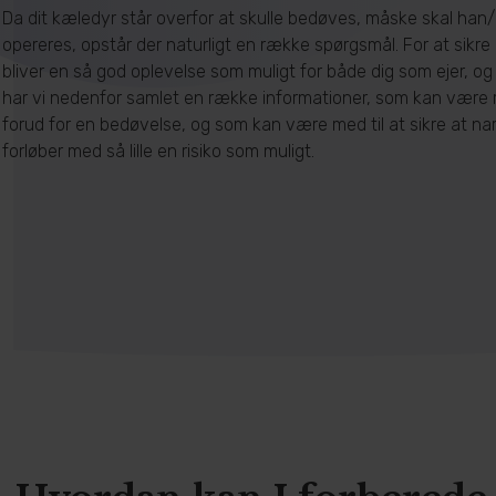
Da dit kæledyr står overfor at skulle bedøves, måske skal ha
opereres, opstår der naturligt en række spørgsmål. For at sikre
bliver en så god oplevelse som muligt for både dig som ejer, og 
har vi nedenfor samlet en række informationer, som kan være r
forud for en bedøvelse, og som kan være med til at sikre at na
forløber med så lille en risiko som muligt.