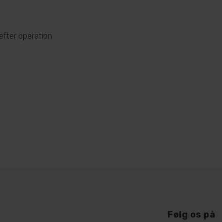
fter operation.
Følg os på