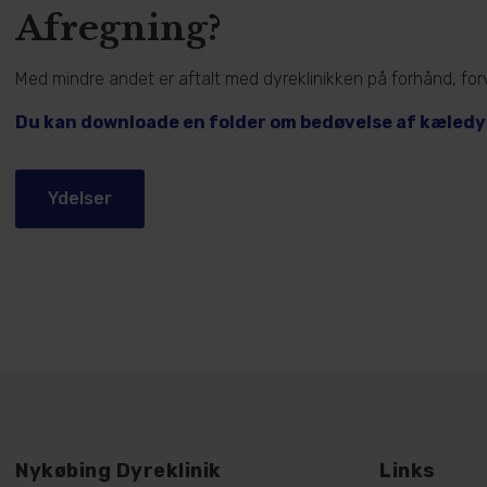
Afregning?
Med mindre andet er aftalt med dyreklinikken på forhånd, fo
Du kan downloade en folder om bedøvelse af kæled
Ydelser
Nykøbing Dyreklinik
Links