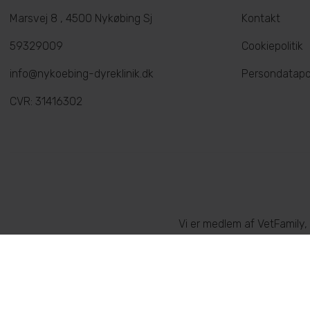
Marsvej 8 , 4500 Nykøbing Sj
Kontakt
59329009
Cookiepolitik
info@nykoebing-dyreklinik.dk
Persondatapol
CVR: 31416302
Vi er medlem af VetFamily,
behandl