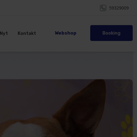
59329009
Webshop
Booking
Nyt
Kontakt