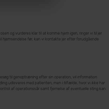
n og vurderes klar til at komme hjem igen, ringer vi til jer.
til hjemsendelse før, kan vi kontakte jer efter forudgående
esøg til genoptræning efter sin operation, vil information
ling udleveres med patienten, men i tilfælde, hvor vi ikke har
trol af operationssår samt fjernelse af eventuelle sting kan