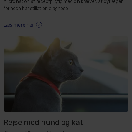
Al ordination af receptpligtig medicin kræver, at dyrlægen
forinden har stillet en diagnose.
Læs mere her
Rejse med hund og kat