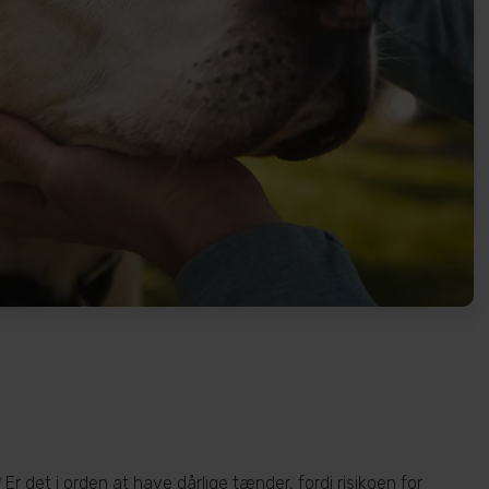
r det i orden at have dårlige tænder, fordi risikoen for