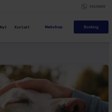
59329009
Webshop
Booking
Nyt
Kontakt