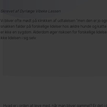
Skrevet af Dyrlæge Vibeke Lassen
Vi bliver ofte mødt på klinikken af udtalelsen ”men den er jo o
snakken falder på forskellige lidelser hos ældre hunde og katt
er ikke en sygdom. Alderdom øger risikoen for forskellige lidels
ikke lidelsen i sig selv.
Hvad er i orden at leve med, når man bliver gammel? Er det i o