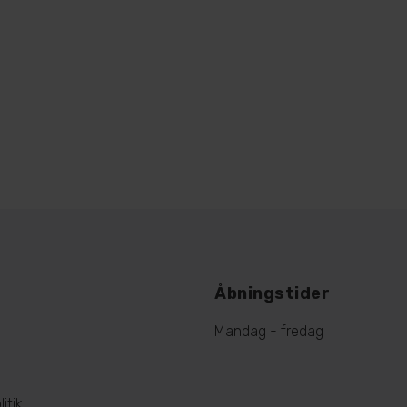
Åbningstider
Mandag - fredag
itik